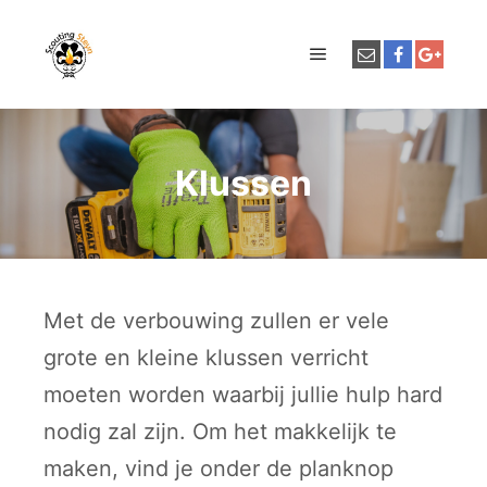
Hoofdmenu
Klussen
Met de verbouwing zullen er vele
grote en kleine klussen verricht
moeten worden waarbij jullie hulp hard
nodig zal zijn. Om het makkelijk te
maken, vind je onder de planknop