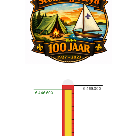
€ 469.000
€ 446.600