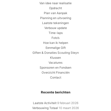
Van idee naar realisatie
Opdracht
Plan van Aanpak
Planning en uitvoering
Laatste tekeningen
Verbouw update
Time-laps
Foto’s
Hoe kan ik helpen
Eenmalige Gift
Giften & Donaties Scouting Steyn
Klussen
Vacatures
Sponsoren en Fondsen
Overzicht Financiën
Contact
Recente berichten
Laatste Activiteit
9 februari 2026
Verbouwing Totaal
10 maart 2026