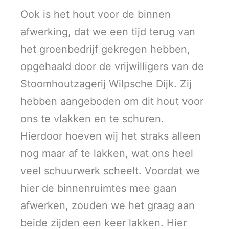
Ook is het hout voor de binnen
afwerking, dat we een tijd terug van
het groenbedrijf gekregen hebben,
opgehaald door de vrijwilligers van de
Stoomhoutzagerij Wilpsche Dijk. Zij
hebben aangeboden om dit hout voor
ons te vlakken en te schuren.
Hierdoor hoeven wij het straks alleen
nog maar af te lakken, wat ons heel
veel schuurwerk scheelt. Voordat we
hier de binnenruimtes mee gaan
afwerken, zouden we het graag aan
beide zijden een keer lakken. Hier