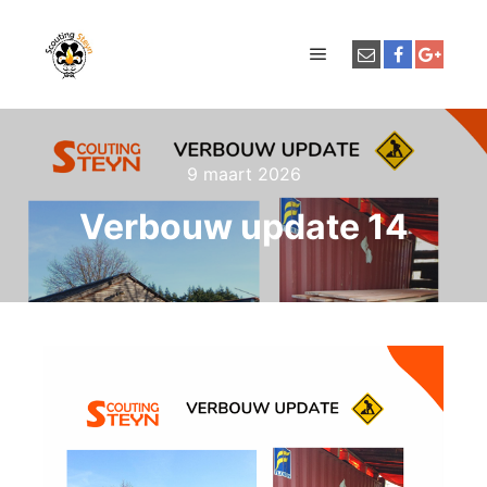
Hoofdmenu
9 maart 2026
Verbouw update 14